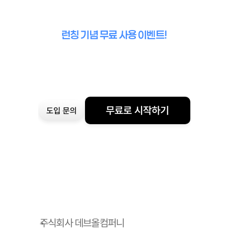
런칭 기념 무료 사용 이벤트!
무료로 시작하기
도입 문의
주식회사 데브올컴퍼니