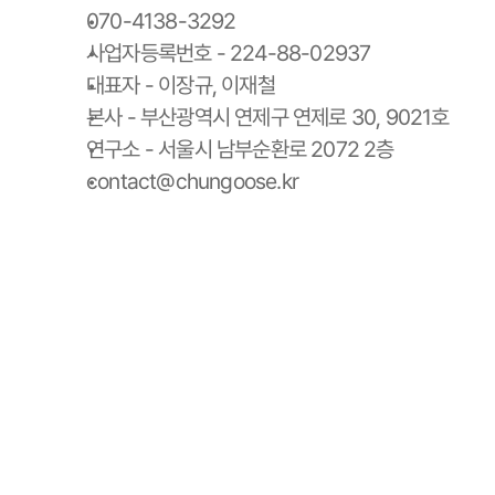
070-4138-3292
사업자등록번호 - 224-88-02937
대표자 - 이장규, 이재철
본사 - 부산광역시 연제구 연제로 30, 9021호
연구소 - 서울시 남부순환로 2072 2층
contact@chungoose.kr
청구스 홈
청구스 가격 안내
사용 설명서
청구서 양식 다운로드
스토리
팀