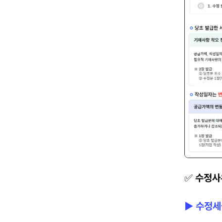
✅ 
수정사
▶ 수정세