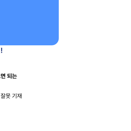
!
면 되는 
 잘못 기재