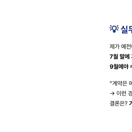
💡 
제가 예전
7월 말에
9월에야 
“계약은 
→ 이런 경
결론은? 