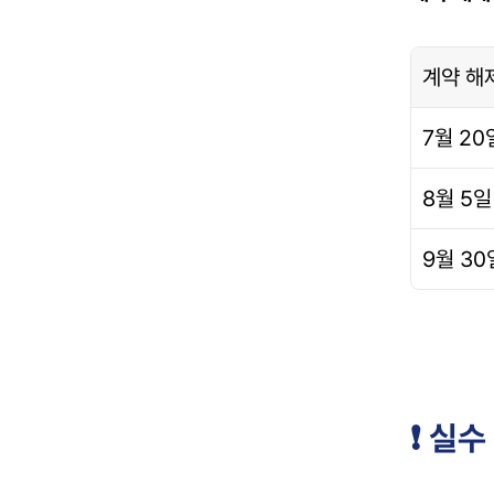
계약 해
7월 20
8월 5일
9월 30
❗ 실