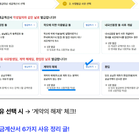
유 선택 시
 → '계약의 해제' 체크!
금계산서 6가지 사유 정리 글!