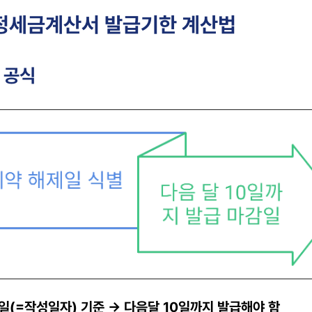
수정세금계산서 발급기한 계산법
 공식
일(=작성일자) 기준 → 다음달 10일까지 발급해야 함