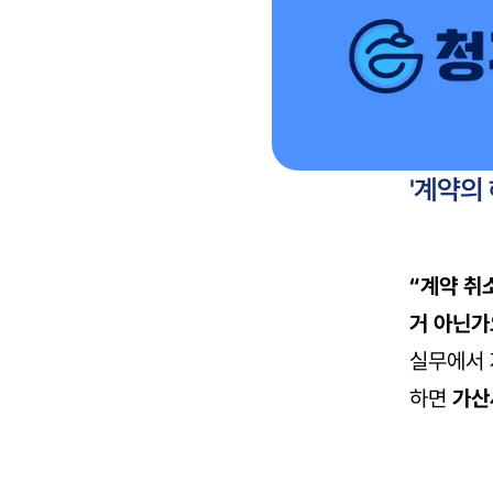
'계약의 
“계약 취
거 아닌가
실무에서 
하면 
가산