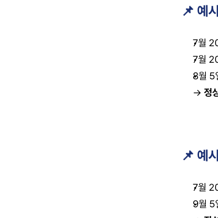
📌 예
7월 2
7월 2
8월 5
→ 
정상
📌 예
7월 2
9월 5