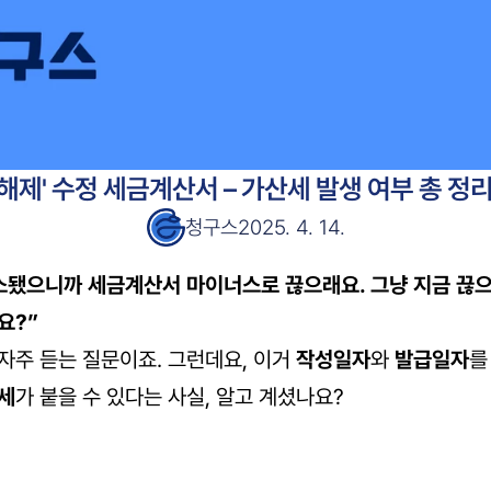
해제' 수정 세금계산서 – 가산세 발생 여부 총 정리
청구스
2025. 4. 14.
소됐으니까 세금계산서 마이너스로 끊으래요. 그냥 지금 끊으
요?”
자주 듣는 질문이죠. 그런데요, 이거 
작성일자
와 
발급일자
를
세
가 붙을 수 있다는 사실, 알고 계셨나요?