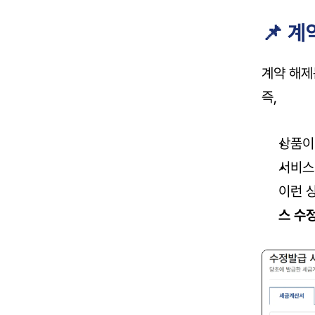
📌 
계약 해제
즉,
상품이
서비스
이런 
스 수