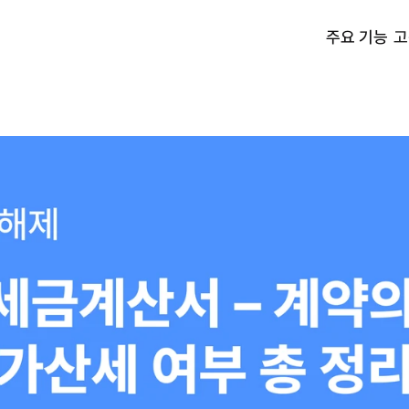
주요 기능
고
고