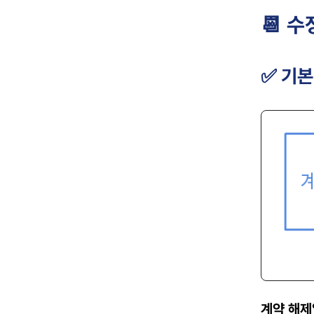
📆 
✅ 기본
계약 해제