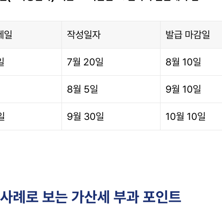
제일
작성일자
발급 마감일
일
7월 20일
8월 10일
8월 5일
9월 10일
일
9월 30일
10월 10일
수 사례로 보는 가산세 부과 포인트