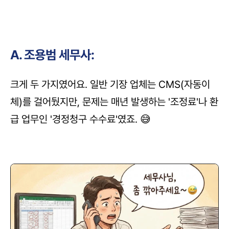
A. 조용범 세무사:
크게 두 가지였어요. 일반 기장 업체는 CMS(자동이
체)를 걸어뒀지만, 문제는 매년 발생하는 '조정료'나 환
급 업무인 '경정청구 수수료'였죠. 😅