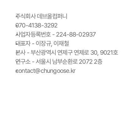
주식회사 데브올컴퍼니
070-4138-3292
사업자등록번호 - 224-88-02937
대표자 - 이장규, 이재철
본사 - 부산광역시 연제구 연제로 30, 9021호
연구소 - 서울시 남부순환로 2072 2층
contact@chungoose.kr
청구스 홈
청구스 가격 안내
사용 설명서