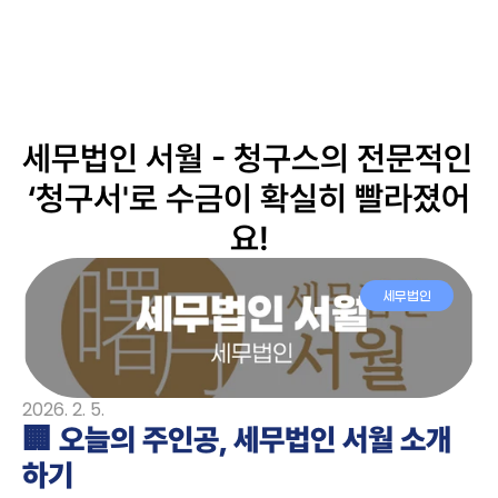
주요 기능
세무법인 서월 - 청구스의 전문적인 
고객 사례
‘청구서'로 수금이 확실히 빨라졌어
고객 사례
서비스 소개서
서비스 소개서
블로그
요!
블로그
가격 안내
가격 안내
무료 시작
세무법인
2026. 2. 5.
🏢 오늘의 주인공, 세무법인 서월 소개
하기