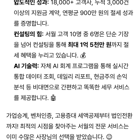
압도적인 성과:
 18,000+ 고객사, 누적 3,000건 
이상의 지원금 계약, 연평균 900만 원의 절세 성과
를 증명합니다.
컨설팅의 힘:
 서월 고객 10명 중 6명은 단순 기장
을 넘어 컨설팅을 통해 
최대 1억 5천만 원
까지 절
세 혜택을 누리고 있습니다. 💰
AI 기술력:
 자체 AI 회계 프로그램을 통해 실시간 
통합 데이터 조회, 데일리 리포트, 현금주의 손익 
분석 등 비대면으로 간편하고 똑똑한 세무 서비스
를 제공합니다. 🤖
가업승계, 벤처인증, 고용증대 세액공제부터 법인전환
까지! 최적의 시점을 찾아주는 서월의 전문 서비스는 
이미 수많은 사장님의 선택을 받았습니다. 😉