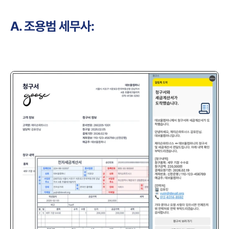
A. 조용범 세무사: