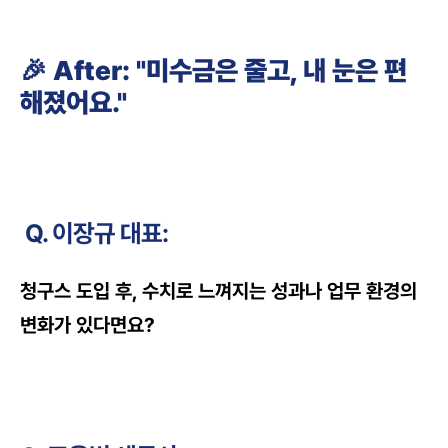
🎉 After: "미수금은 줄고, 내 눈은 편
해졌어요."
 Q. 이장규 대표:
청구스 도입 후, 수치로 느껴지는 성과나 업무 환경의 
변화가 있다면요?