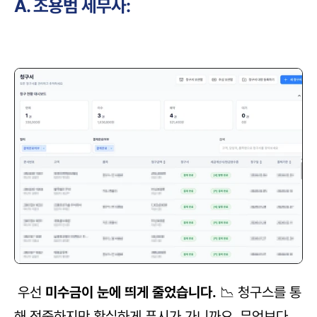
A. 조용범 세무사:
 우선 
미수금이 눈에 띄게 줄었습니다.
 📉 청구스를 통
해 정중하지만 확실하게 푸시가 가니까요. 무엇보다 