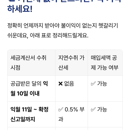
하세요!
정확히 언제까지 받아야 불이익이 없는지 헷갈리기 
쉬운데요, 아래 표로 정리해드릴게요.
세금계산서 수취 
지연수취 가
매입세액 공
시점
산세
제 가능 여부
공급받은 달의 
익
❌ 없음
✅ 가능
월 10일 이내
익월 11일 ~ 확정
✅ 0.5% 부
✅ 가능
신고일까지
과