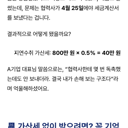
썼는데, 문제는 협력사가 
4월 25일
에야 세금계산서
를 보냈다는 겁니다.
결과적으로 어떻게 됐을까요?
지연수취 가산세: 
800만 원 × 0.5% = 40만 원
A기업 대표님 말씀으로는, “협력사한테 몇 번 독촉했
는데도 안 보내더라. 결국 내가 손해 보는 구조다”라
며 억울해하셨어요.
📆 가산세 없이 받으려면? 꼭 기억