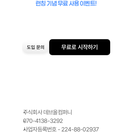
런칭 기념 무료 사용 이벤트!
무료로 시작하기
도입 문의
주식회사 데브올컴퍼니
070-4138-3292
사업자등록번호 - 224-88-02937