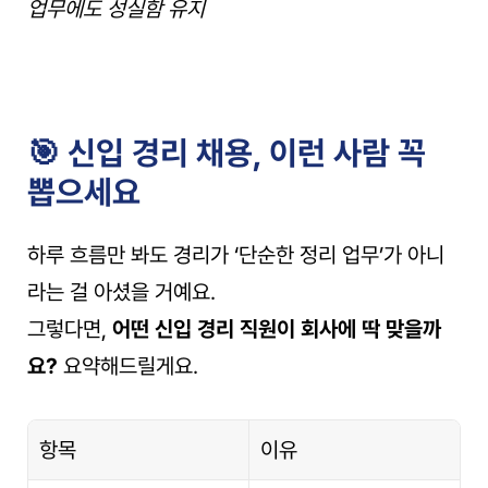
업무에도 성실함 유지
🎯 신입 경리 채용, 이런 사람 꼭 
뽑으세요
하루 흐름만 봐도 경리가 ‘단순한 정리 업무’가 아니
라는 걸 아셨을 거예요.
그렇다면, 
어떤 신입 경리 직원이 회사에 딱 맞을까
요?
 요약해드릴게요.
항목
이유