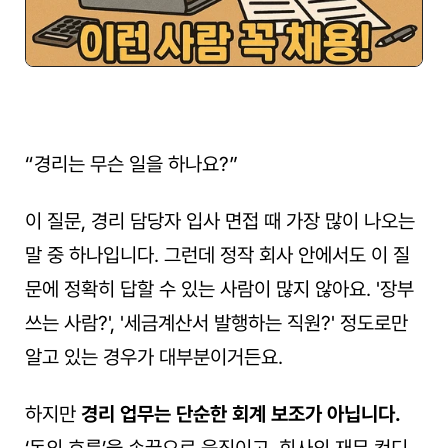
“경리는 무슨 일을 하나요?”
이 질문, 경리 담당자 입사 면접 때 가장 많이 나오는 
말 중 하나입니다. 그런데 정작 회사 안에서도 이 질
문에 정확히 답할 수 있는 사람이 많지 않아요. '장부 
쓰는 사람?', '세금계산서 발행하는 직원?' 정도로만 
알고 있는 경우가 대부분이거든요.
하지만 
경리 업무는 단순한 회계 보조가 아닙니다.
‘돈의 흐름’을 손끝으로 움직이고, 회사의 재무 컨디