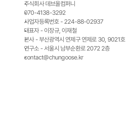
주식회사 데브올컴퍼니
070-4138-3292
사업자등록번호 - 224-88-02937
대표자 - 이장규, 이재철
본사 - 부산광역시 연제구 연제로 30, 9021호
연구소 - 서울시 남부순환로 2072 2층
contact@chungoose.kr
청구스 홈
청구스 가격 안내
사용 설명서
청구서 양식 다운로드
스토리