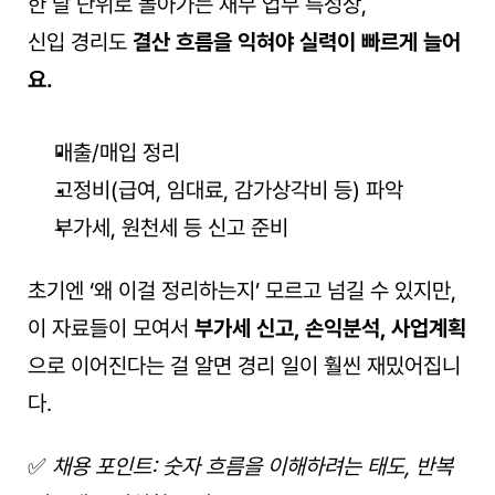
한 달 단위로 돌아가는 재무 업무 특성상,
신입 경리도 
결산 흐름을 익혀야 실력이 빠르게 늘어
요.
매출/매입 정리
고정비(급여, 임대료, 감가상각비 등) 파악
부가세, 원천세 등 신고 준비
초기엔 ‘왜 이걸 정리하는지’ 모르고 넘길 수 있지만,
이 자료들이 모여서 
부가세 신고, 손익분석, 사업계획
으로 이어진다는 걸 알면 경리 일이 훨씬 재밌어집니
다.
✅ 
채용 포인트: 숫자 흐름을 이해하려는 태도, 반복 