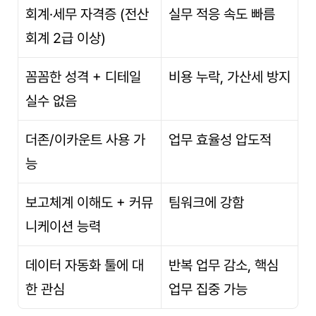
회계·세무 자격증 (전산
실무 적응 속도 빠름
회계 2급 이상)
꼼꼼한 성격 + 디테일 
비용 누락, 가산세 방지
실수 없음
더존/이카운트 사용 가
업무 효율성 압도적
능
보고체계 이해도 + 커뮤
팀워크에 강함
니케이션 능력
데이터 자동화 툴에 대
반복 업무 감소, 핵심 
한 관심
업무 집중 가능