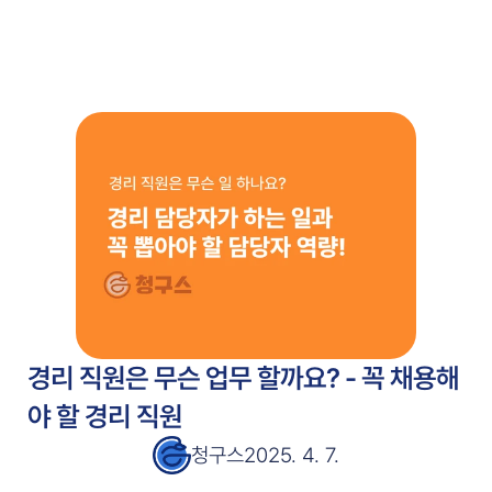
주요 기능
고객 사례
고객 사례
서비스 소개서
서비스 소개서
블로그
블로그
가격 안내
가격 안내
무료 시작
경리 직원은 무슨 업무 할까요? - 꼭 채용해
야 할 경리 직원
청구스
2025. 4. 7.