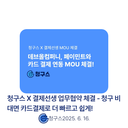
주요 기능
고객 사례
고객 사례
서비스 소개서
서비스 소개서
블로그
블로그
가격 안내
가격 안내
무료 시작
청구스 X 결제선생 업무협약 체결 - 청구 비
대면 카드결제로 더 빠르고 쉽게!
청구스
2025. 6. 16.