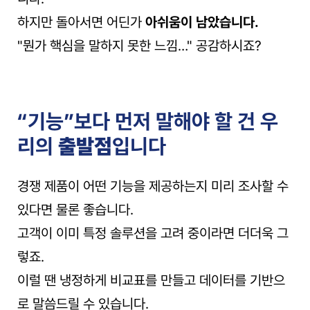
하지만 돌아서면 어딘가 
아쉬움이 남았습니다.
"뭔가 핵심을 말하지 못한 느낌…" 공감하시죠?
“기능”보다 먼저 말해야 할 건 우
리의 
출발점
입니다
경쟁 제품이 어떤 기능을 제공하는지 미리 조사할 수 
있다면 물론 좋습니다.
고객이 이미 특정 솔루션을 고려 중이라면 더더욱 그
렇죠.
이럴 땐 냉정하게 비교표를 만들고 데이터를 기반으
로 말씀드릴 수 있습니다.