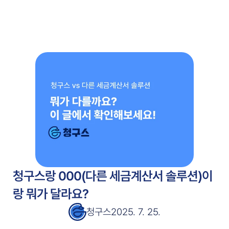
주요 기능
고객 사례
고객 사례
서비스 소개서
서비스 소개서
블로그
블로그
가격 안내
가격 안내
무료 시작
청구스랑 000(다른 세금계산서 솔루션)이
랑 뭐가 달라요?
청구스
2025. 7. 25.