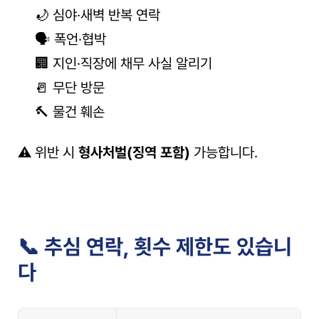
🌙 심야·새벽 반복 연락
🗣️ 폭언·협박
🏢 지인·직장에 채무 사실 알리기
🚪 무단 방문
🔨 물건 훼손
⚠️ 위반 시 
형사처벌(징역 포함)
 가능합니다.
📞 추심 연락, 횟수 제한도 있습니
다