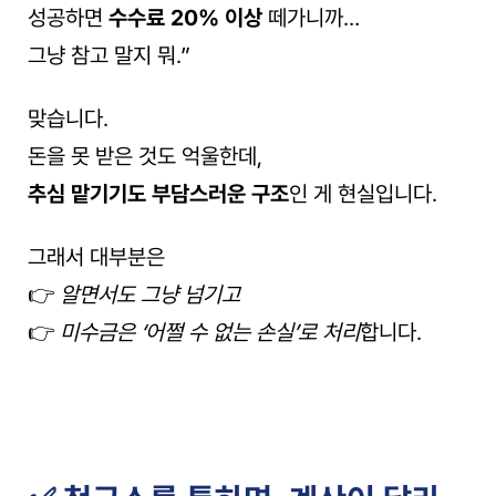
성공하면 
수수료 20% 이상
 떼가니까…
그냥 참고 말지 뭐.”
맞습니다.
돈을 못 받은 것도 억울한데,
추심 맡기기도 부담스러운 구조
인 게 현실입니다.
그래서 대부분은
👉 
알면서도 그냥 넘기고
👉 
미수금은 ‘어쩔 수 없는 손실’로 처리
합니다.