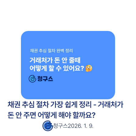
주요 기능
고객 사례
고객 사례
서비스 소개서
서비스 소개서
블로그
블로그
가격 안내
가격 안내
무료 시작
채권 추심 절차 가장 쉽게 정리 - 거래처가 
돈 안 주면 어떻게 해야 할까요?
청구스
2026. 1. 9.