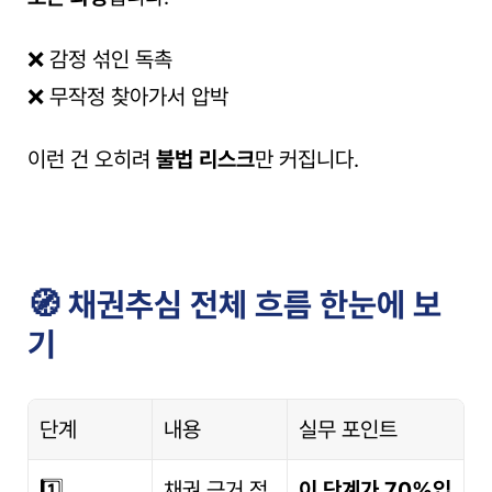
❌ 감정 섞인 독촉
❌ 무작정 찾아가서 압박
이런 건 오히려 
불법 리스크
만 커집니다.
🧭 채권추심 전체 흐름 한눈에 보
기
단계
내용
실무 포인트
1️⃣
채권 근거 정
이 단계가 70%입