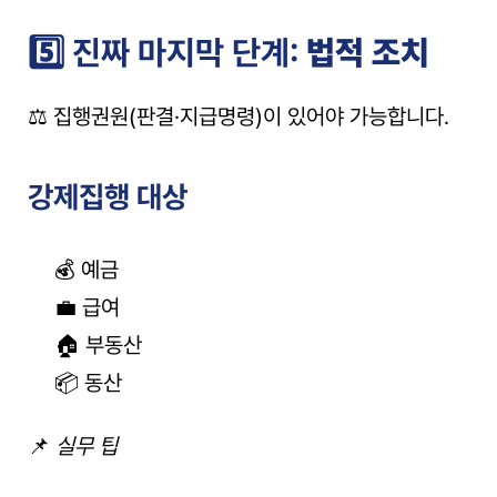
5️⃣ 진짜 마지막 단계: 
법적 조치
⚖️ 집행권원(판결·지급명령)이 있어야 가능합니다.
강제집행 대상
💰 예금
💼 급여
🏠 부동산
📦 동산
📌 
실무 팁