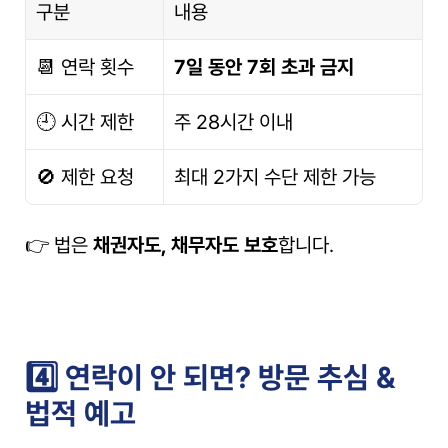
구분
내용
📆 연락 횟수
7일 동안 7회 초과 금지
🕘 시간 제한
주 28시간 이내
🚫 제한 요청
최대 2가지 수단 제한 가능
👉 법은 
채권자도, 채무자도 보호
합니다.
4️⃣ 연락이 안 되면? 방문 추심 & 
법적 예고