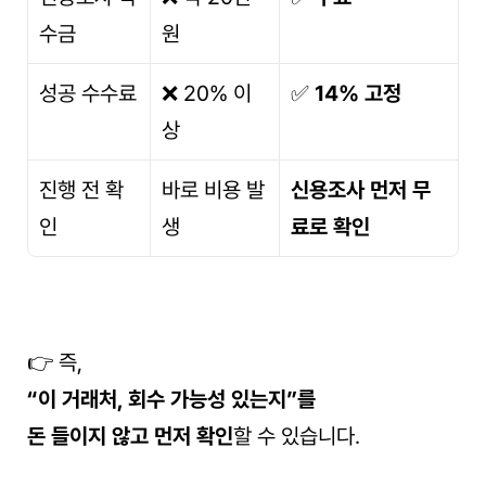
수금
원
성공 수수료
❌ 20% 이
✅ 
14% 고정
상
진행 전 확
바로 비용 발
신용조사 먼저 무
인
생
료로 확인
👉 즉,
“이 거래처, 회수 가능성 있는지”를
돈 들이지 않고 먼저 확인
할 수 있습니다.