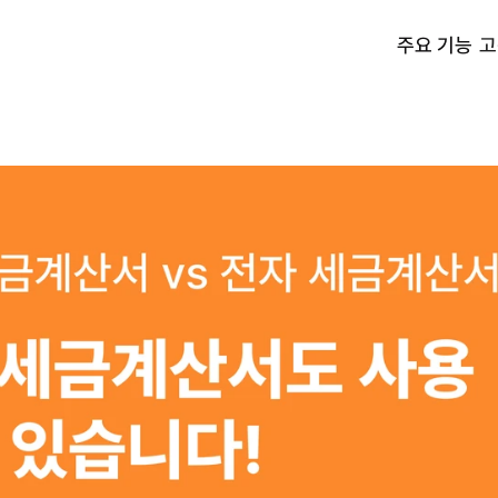
주요 기능
고
고