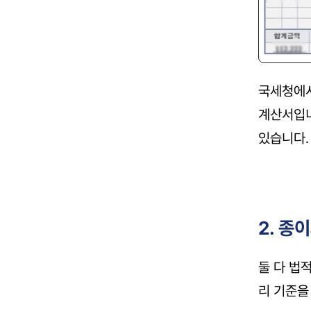
국세청에서
계산서입니
있습니다.
2. 종
둘 다 법
리 기준을