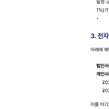
일정 
1%)가
3. 전
아래에 해
법인사
개인사
20
20
이를 어기