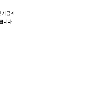
인 세금계
큽니다.