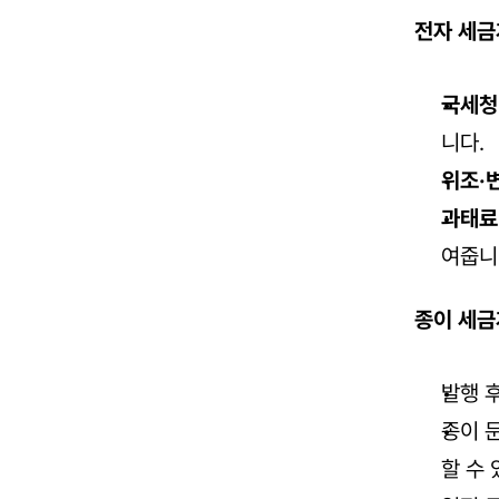
전자 세금
국세청
니다.
위조·
과태료
여줍니
종이 세금
발행 
종이 
할 수 