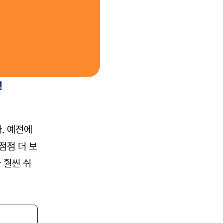
!
. 예전에
점점 더 보
 훨씬 쉬