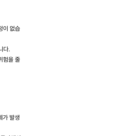
정이 없습
니다.
위험을 줄
제가 발생