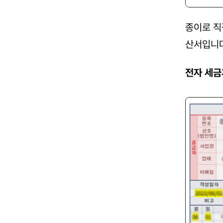
종이로 직
산서입니다
전자 세금