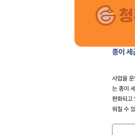
종이 세
사업을 운
는 종이 
편화되고 
워질 수 