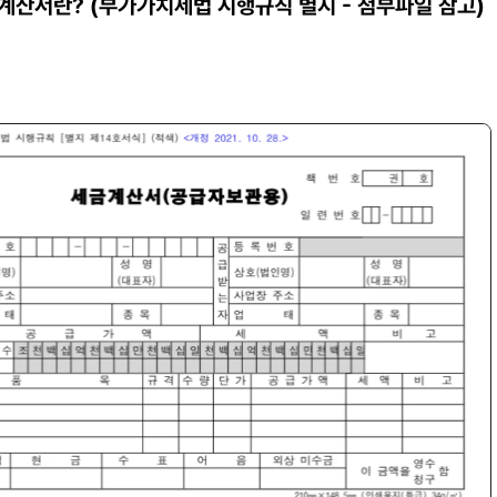
계산서란? (부가가치세법 시행규칙 별지 - 첨부파일 참고)