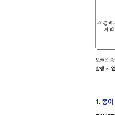
오늘은 종
발행 시 
1. 종