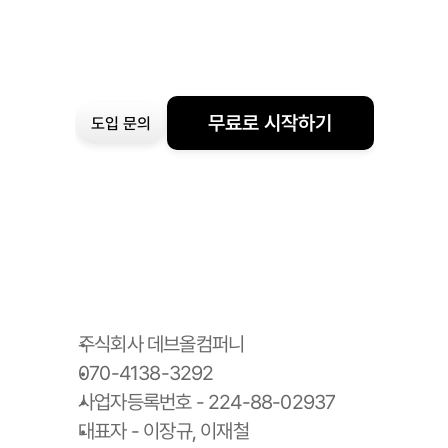
무료로 시작하기
도입 문의
주식회사 데브올컴퍼니
070-4138-3292
사업자등록번호 - 224-88-02937
대표자 - 이장규, 이재철