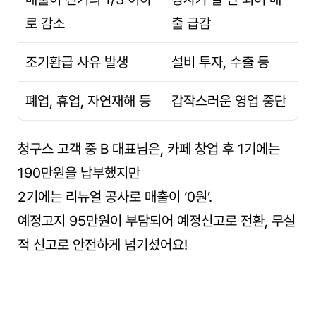
로 감소
출 급감
조기환급 사유 발생
설비 투자, 수출 등
폐업, 휴업, 자연재해 등
갑작스러운 영업 중단
청구스 고객 중 B 대표님은, 카페 창업 후 1기에는 
190만원을 납부했지만
2기에는 리뉴얼 공사로 매출이 ‘0원’.
예정고지 95만원이 부담되어 예정신고로 전환, 무실
적 신고로 안전하게 넘기셨어요!