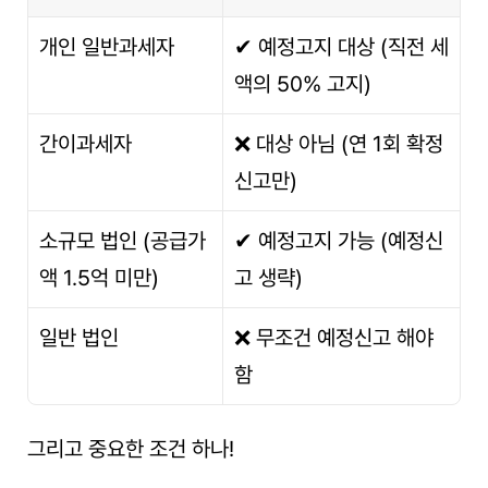
개인 일반과세자
✔ 예정고지 대상 (직전 세
액의 50% 고지)
간이과세자
❌ 대상 아님 (연 1회 확정
신고만)
소규모 법인 (공급가
✔ 예정고지 가능 (예정신
액 1.5억 미만)
고 생략)
일반 법인
❌ 무조건 예정신고 해야 
함
그리고 중요한 조건 하나!