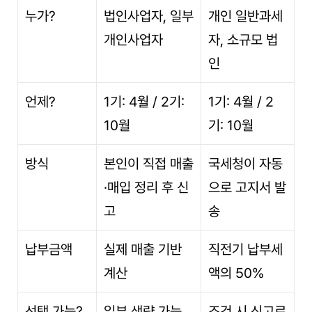
누가?
법인사업자, 일부 
개인 일반과세
개인사업자
자, 소규모 법
인
언제?
1기: 4월 / 2기: 
1기: 4월 / 2
10월
기: 10월
방식
본인이 직접 매출
국세청이 자동
·매입 정리 후 신
으로 고지서 발
고
송
납부금액
실제 매출 기반 
직전기 납부세
계산
액의 50%
선택 가능?
일부 생략 가능
조건 시 신고로 