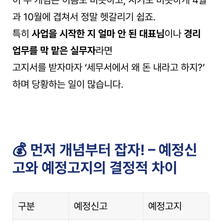
이 두 개념은 이름도 비슷하고, 시기도 비슷하게 4월
과 10월에 겹쳐서 정말 헷갈리기 쉽죠.
특히 
사업을 시작한 지 얼마 안 된 대표님
이나 
경리 
업무를 막 맡은 실무자
라면
고지서를 받자마자 ‘세무서에서 왜 돈 내라고 하지?’ 
하며 당황하는 일이 많습니다.
💰 먼저 개념부터 잡자! – 예정신
고와 예정고지의 결정적 차이
구분
예정신고
예정고지