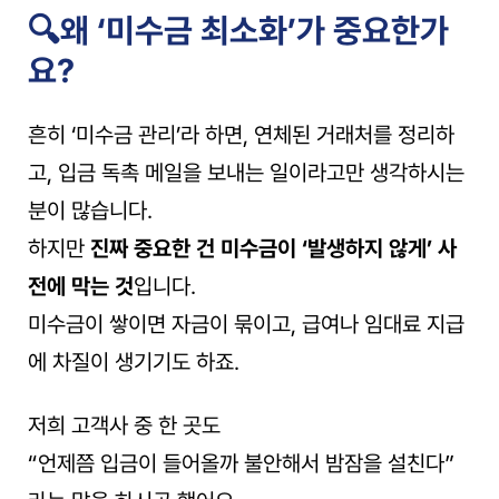
🔍왜 ‘미수금 최소화’가 중요한가
요?
흔히 ‘미수금 관리’라 하면, 연체된 거래처를 정리하
고, 입금 독촉 메일을 보내는 일이라고만 생각하시는 
분이 많습니다.
하지만 
진짜 중요한 건 미수금이 ‘발생하지 않게’ 사
전에 막는 것
입니다.
미수금이 쌓이면 자금이 묶이고, 급여나 임대료 지급
에 차질이 생기기도 하죠.
저희 고객사 중 한 곳도
“언제쯤 입금이 들어올까 불안해서 밤잠을 설친다”