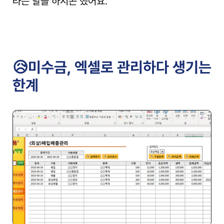
라는 말을 하시곤 했어요.
😥미수금, 엑셀로 관리하다 생기는 
한계