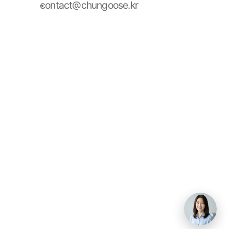
contact@chungoose.kr
청구스 홈
청구스 가격 안내
사용 설명서
청구서 양식 다운로드
스토리
팀
블로그
서비스이용약관
개인정보처리방침
데브올컴퍼니