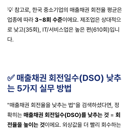
💡 참고로, 한국 중소기업의 매출채권 회전율 평균은 
업종에 따라 
3~8회 수준
이에요. 제조업은 상대적으
로 낮고(35회), IT/서비스업은 높은 편(610회)입니
다.
✅ 매출채권 회전일수(DSO) 낮추
는 5가지 실무 방법
"매출채권 회전율을 낮추는 법"을 검색하셨다면, 정
확히는 
매출채권 회전일수(DSO)를 낮추는 것
 = 
회
전율을 높이는 것
이에요. 외상값을 더 빨리 회수하는 