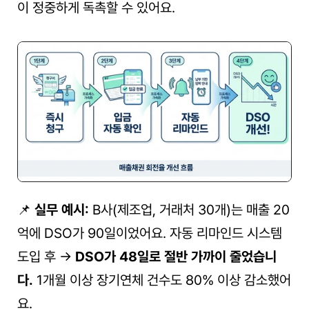
이 정중하게 독촉할 수 있어요.
📌 
실무 예시:
 B사(제조업, 거래처 30개)는 매출 20
억에 DSO가 90일이었어요. 자동 리마인드 시스템 
도입 후 → 
DSO가 48일로 절반 가까이 줄었습니
다.
 1개월 이상 장기연체 건수도 80% 이상 감소했어
요.