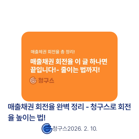
주요 기능
고객 사례
고객 사례
서비스 소개서
서비스 소개서
블로그
블로그
가격 안내
가격 안내
무료 시작
매출채권 회전율 완벽 정리 - 청구스로 회전
율 높이는 법!
청구스
2026. 2. 10.