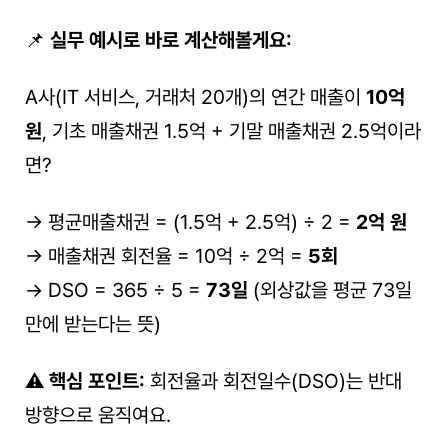
📌 
실무 예시로 바로 계산해볼게요:
A사(IT 서비스, 거래처 20개)의 연간 매출이 
10억 
원
, 기초 매출채권 1.5억 + 기말 매출채권 2.5억이라
면?
→ 평균매출채권 = (1.5억 + 2.5억) ÷ 2 = 
2억 원
→ 매출채권 회전율 = 10억 ÷ 2억 = 
5회
→ DSO = 365 ÷ 5 = 
73일
 (외상값을 평균 73일 
만에 받는다는 뜻)
⚠️ 
핵심 포인트:
 회전율과 회전일수(DSO)는 반대 
방향으로 움직여요.