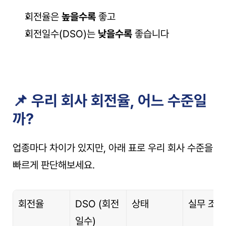
회전율은 
높을수록
 좋고
회전일수(DSO)는 
낮을수록
 좋습니다
📌 우리 회사 회전율, 어느 수준일
까?
업종마다 차이가 있지만, 아래 표로 우리 회사 수준을 
빠르게 판단해보세요.
회전율
DSO (회전
상태
실무 조치
일수)