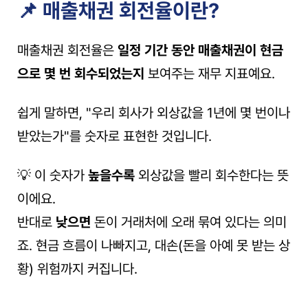
📌 매출채권 회전율이란?
매출채권 회전율은 
일정 기간 동안 매출채권이 현금
으로 몇 번 회수되었는지
 보여주는 재무 지표예요.
쉽게 말하면, "우리 회사가 외상값을 1년에 몇 번이나 
받았는가"를 숫자로 표현한 것입니다.
💡 이 숫자가 
높을수록
 외상값을 빨리 회수한다는 뜻
이에요.
반대로 
낮으면
 돈이 거래처에 오래 묶여 있다는 의미
죠. 현금 흐름이 나빠지고, 대손(돈을 아예 못 받는 상
황) 위험까지 커집니다.