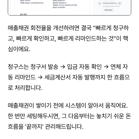
매출채권 회전율을 개선하려면 결국 "빠르게 청구하
고, 빠르게 확인하고, 빠르게 리마인드하는 것"이 핵
심이에요.
청구스는 청구서 발송 → 입금 자동 확인 → 연체 자
동 리마인드 → 세금계산서 자동 발행까지 한 흐름으
로 처리합니다. 
매출채권이 쌓이기 전에 시스템이 알아서 움직여요. 
한 번만 세팅해두시면, 그 다음부터는 놓치기 쉬운 돈 
흐름을 '끝까지' 관리해드립니다.