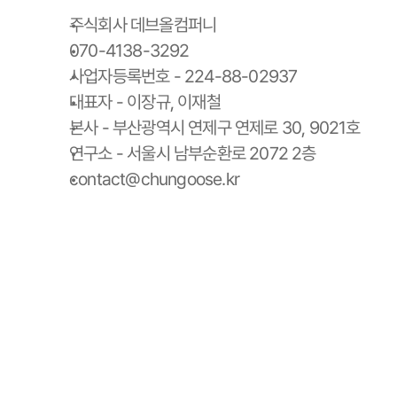
주식회사 데브올컴퍼니
070-4138-3292
사업자등록번호 - 224-88-02937
대표자 - 이장규, 이재철
본사 - 부산광역시 연제구 연제로 30, 9021호
연구소 - 서울시 남부순환로 2072 2층
contact@chungoose.kr
청구스 홈
청구스 가격 안내
사용 설명서
청구서 양식 다운로드