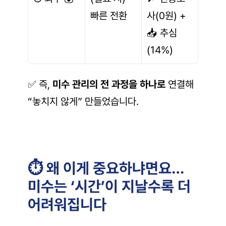
빠른 전환
사(0원) + 
📥 추심
(14%)
✅ 즉, 
미수 관리의 전 과정을 하나로
 연결해 
“놓치지 않게” 만들었습니다.
⏱️ 왜 이게 중요하냐면요… 
미수는 ‘시간’이 지날수록 더 
어려워집니다