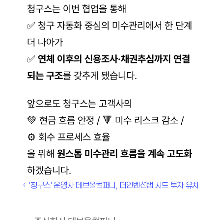
청구스는 이번 협업을 통해
✅ 청구 자동화 중심의 미수관리에서 한 단계 
더 나아가
✅ 
연체 이후의 신용조사·채권추심까지 연결
되는 구조
를 갖추게 됐습니다.
앞으로도 청구스는 고객사의
💚 현금 흐름 안정 / 🔻 미수 리스크 감소 / 
⚙️ 회수 프로세스 효율
을 위해 
원스톱 미수관리 흐름을 계속 고도화
하겠습니다.
‹ '청구스' 운영사 데브올컴퍼니, 더인벤션랩 시드 투자 유치