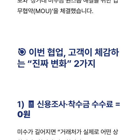
보와 ‘상거래 미수금 원스톱 해결을 위한 업
무협약(MOU)’을 체결했습니다.
🎯 이번 협업, 고객이 체감하
는 “진짜 변화” 2가지
1) 🧾 신용조사·착수금 수수료 = 
0원
미수가 길어지면 “거래처가 실제로 어떤 상