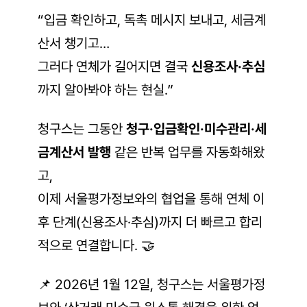
“입금 확인하고, 독촉 메시지 보내고, 세금계
산서 챙기고…
그러다 연체가 길어지면 결국 
신용조사·추심
까지 알아봐야 하는 현실.”
청구스는 그동안 
청구·입금확인·미수관리·세
금계산서 발행
 같은 반복 업무를 자동화해왔
고,
이제 서울평가정보와의 협업을 통해 연체 이
후 단계(신용조사·추심)까지 더 빠르고 합리
적으로 연결합니다. 🤝
📌 2026년 1월 12일, 청구스는 서울평가정