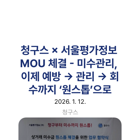
주요 기능
청구스 × 서울평가정보 
고객 사례
고객 사례
서비스 소개서
MOU 체결 - 미수관리, 
서비스 소개서
블로그
블로그
가격 안내
이제 예방 → 관리 → 회
가격 안내
무료 시작
수까지 ‘원스톱’으로
2026. 1. 12.
청구스