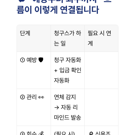
름이 이렇게 연결됩니다
단계
청구스가 하
필요 시 연
는 일
계
① 예방 🛡️
청구 자동화 
+ 입금 확인 
자동화
② 관리 👀
연체 감지 
→ 자동 리
마인드 발송
③ 회수 💰
(필요 시) 
🔎 신용조