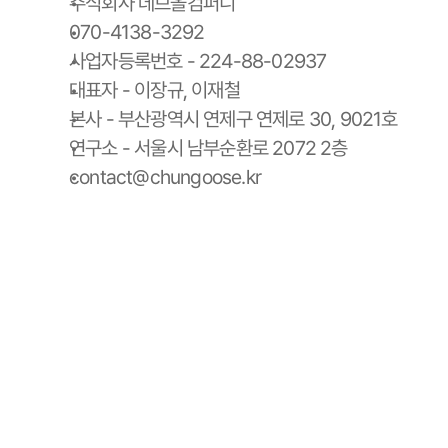
주식회사 데브올컴퍼니
070-4138-3292
사업자등록번호 - 224-88-02937
대표자 - 이장규, 이재철
본사 - 부산광역시 연제구 연제로 30, 9021호
연구소 - 서울시 남부순환로 2072 2층
contact@chungoose.kr
청구스 홈
청구스 가격 안내
사용 설명서
청구서 양식 다운로드
스토리