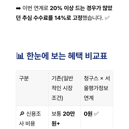
➡️ 이번 연계로 
20% 이상 드는 경우가 많았
던 추심 수수료를 14%로 고정
했습니다. ✅
📊 한눈에 보는 혜택 비교표
구분
기존(일반
청구스 × 서
적인 시장 
울평가정보 
조건)
연계
🔎 신용조
보통 
20만
0원
 ✅
사 비용
원+