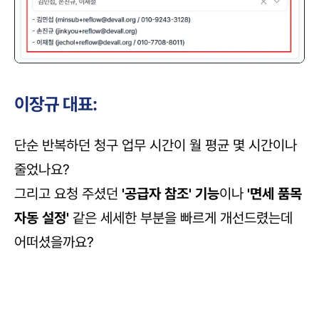
이장규 대표:
단순 반복하던 청구 업무 시간이 월 평균 몇 시간이나 
줄었나요? 
그리고 요청 주셨던 
'공급자 참조' 기능
이나 
'면세 품목 
자동 설정'
 같은 세세한 부분을 빠르게 개선드렸는데 
어떠셨을까요?