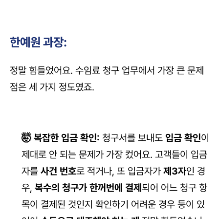
한예원 과장:
정말 힘들었어요. 수임료 청구 업무에서 가장 큰 문제
점은 세 가지 정도였죠.
🤯 복잡한 입금 확인:
 청구서를 보내도 
입금 확인
이 
제대로 안 되는 문제가 가장 컸어요. 고객들이 입금
자를 
사건 번호
로 적거나, 또 입금자가 
제3자
인 경
우, 
복수의 청구가 한꺼번에 결제
되어 어느 청구 항
목이 결제된 것인지 확인하기 어려운 경우 등이 있