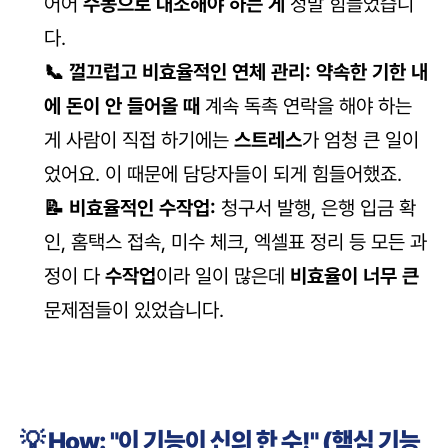
어어 
수동으로 대조해야 하는 게
 정말 힘들었습니
다. 
📞 껄끄럽고 비효율적인 연체 관리:
약속한 기한 내
에 돈이 안 들어올 때
 계속 독촉 연락을 해야 하는 
게 사람이 직접 하기에는 
스트레스
가 엄청 큰 일이
었어요. 이 때문에 담당자들이 되게 힘들어했죠.
📝 비효율적인 수작업:
 청구서 발행, 은행 입금 확
인, 홈택스 접속, 미수 체크, 엑셀표 정리 등 모든 과
정이 다 
수작업
이라 일이 많은데 
비효율이 너무 큰
문제점들이 있었습니다. 
💡 How: "이 기능이 신의 한 수!" (핵심 기능 