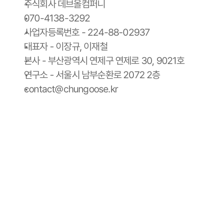
주식회사 데브올컴퍼니
070-4138-3292
사업자등록번호 - 224-88-02937
대표자 - 이장규, 이재철
본사 - 부산광역시 연제구 연제로 30, 9021호
연구소 - 서울시 남부순환로 2072 2층
contact@chungoose.kr
청구스 홈
청구스 가격 안내
사용 설명서
청구서 양식 다운로드
스토리