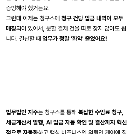
증빙해야 했거든요. 
그런데 이제는 청구스에 
청구 건당 입금 내역이 모두 
매칭
되어 있어서, 분할 결제 건을 따로 찾지 않아도 됩
니다. 결산할 때 
업무가 정말 '화악' 줄었어요!
법무법인 지주
는 청구스를 통해 
복잡한 수임료 청구, 
세금계산서 발행, AI 입금 자동 확인 및 결산까지 혁신
적으로 자동화
하고 핵심 비즈니스인 의뢰인 케어에 집