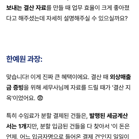
보내는 결산 자료
를 만들 때 업무 효율이 크게 좋아졌
다고 해주셨는데 자세히 설명해주실 수 있으실까요?
한예원 과장:
맞습니다! 이게 진짜 큰 혜택이에요. 결산 때 
외상매출
금 증빙
을 위해 세무사님께 자료를 드릴 때가 '결산 지
옥'이었어요. 😨 
특히 수임료가 분할 결제된 건들은, 
발행된 세금계산
서는 1개
지만, 분할 입금된 건들을 다 찾아서 '이 돈은 
언제, 어느 입금자명으로 들어온 결제 건'인지 일일이 