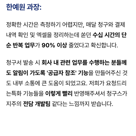
한예원 과장:
정확한 시간은 측정하기 어렵지만, 매달 청구와 결제 
내역 확인 및 엑셀을 정리하는데 쏟던 
수십 시간의 단
순 반복 업무
가 
90% 이상
 줄었다고 확신합니다. 
청구서 발송 시 
회사 내 관련 업무를 수행하는 분들께
도 알림이 가도록 '공급자 참조' 기능
을 만들어주신 것
도 내부 소통에 큰 도움이 되었고요. 저희가 요청드리
는특화 기능들을 
이렇게 빨리
 반영해주셔서 청구스가 
지주의 
전담 개발팀
 같다는 느낌까지 받습니다. 