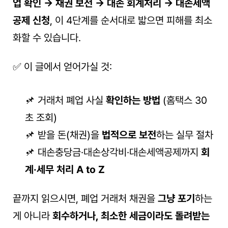
업 확인 → 채권 보전 → 대손 회계처리 → 대손세액
공제 신청
, 이 4단계를 순서대로 밟으면 피해를 최소
화할 수 있습니다.
✅ 이 글에서 얻어가실 것:
📌 거래처 폐업 사실 
확인하는 방법
 (홈택스 30
초 조회)
📌 받을 돈(채권)을 
법적으로 보전
하는 실무 절차
📌 대손충당금·대손상각비·대손세액공제까지 
회
계·세무 처리 A to Z
끝까지 읽으시면, 폐업 거래처 채권을 
그냥 포기
하는 
게 아니라 
회수하거나, 최소한 세금이라도 돌려받는 