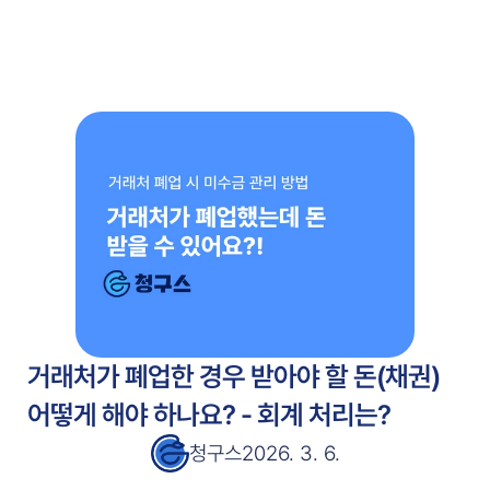
주요 기능
고객 사례
고객 사례
서비스 소개서
서비스 소개서
블로그
블로그
가격 안내
가격 안내
무료 시작
거래처가 폐업한 경우 받아야 할 돈(채권) 
어떻게 해야 하나요? - 회계 처리는?
청구스
2026. 3. 6.