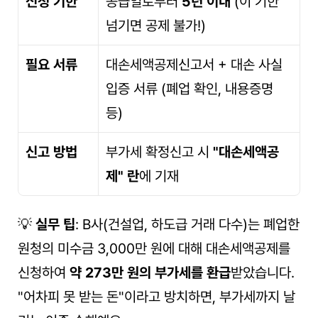
신청 기한
공급일로부터 
5년 이내
 (이 기한 
넘기면 공제 불가!)
필요 서류
대손세액공제신고서 + 대손 사실 
입증 서류 (폐업 확인, 내용증명 
등)
신고 방법
부가세 확정신고 시 
"대손세액공
제" 란
에 기재
💡 
실무 팁
: B사(건설업, 하도급 거래 다수)는 폐업한 
원청의 미수금 3,000만 원에 대해 대손세액공제를 
신청하여 
약 273만 원의 부가세를 환급
받았습니다. 
"어차피 못 받는 돈"이라고 방치하면, 부가세까지 날