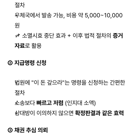
절차
우체국에서 발송 가능, 비용 약 5,000~10,000
원
📌 소멸시효 중단 효과 + 이후 법적 절차의 
증거 
자료
로 활용
② 지급명령 신청
법원에 "이 돈 갚으라"는 명령을 신청하는 간편한 
절차
소송보다 
빠르고 저렴
 (인지대 소액)
상대방이 이의하지 않으면 
확정판결과 같은 효력
③ 채권 추심 의뢰