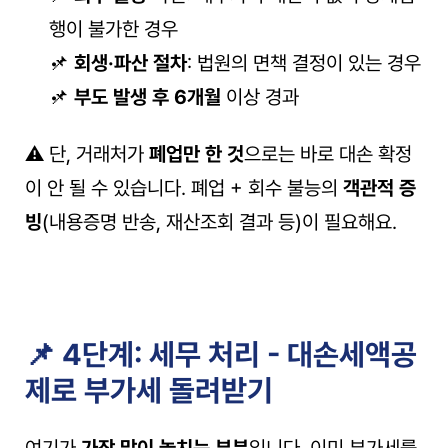
행이 불가한 경우
📌 
회생·파산 절차
: 법원의 면책 결정이 있는 경우
📌 
부도 발생 후 6개월
 이상 경과
⚠️ 단, 거래처가 
폐업만 한 것
으로는 바로 대손 확정
이 안 될 수 있습니다. 폐업 + 회수 불능의 
객관적 증
빙
(내용증명 반송, 재산조회 결과 등)이 필요해요.
📌 4단계: 세무 처리 - 대손세액공
제로 부가세 돌려받기
여기가 
가장 많이 놓치는 부분
입니다. 이미 부가세를 