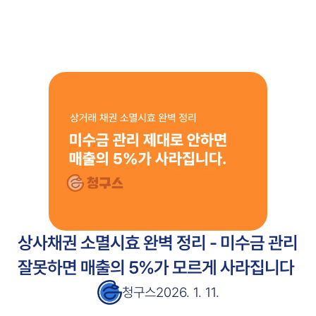
주요 기능
고객 사례
고객 사례
서비스 소개서
서비스 소개서
블로그
블로그
가격 안내
가격 안내
무료 시작
상사채권 소멸시효 완벽 정리 - 미수금 관리 
잘못하면 매출의 5%가 모르게 사라집니다
청구스
2026. 1. 11.