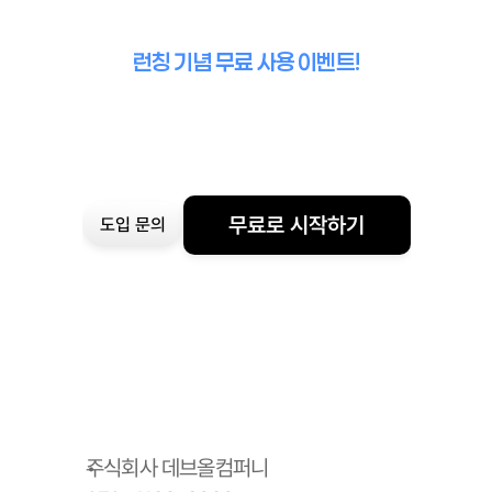
런칭 기념 무료 사용 이벤트!
무료로 시작하기
도입 문의
주식회사 데브올컴퍼니