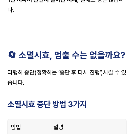
다.
🔄 소멸시효, 멈출 수는 없을까요?
다행히 중단(정확히는 ‘중단 후 다시 진행’)시킬 수 있
습니다.
소멸시효 중단 방법 3가지
방법
설명