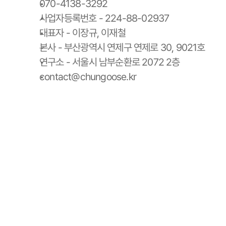
070-4138-3292
사업자등록번호 - 224-88-02937
대표자 - 이장규, 이재철
본사 - 부산광역시 연제구 연제로 30, 9021호
연구소 - 서울시 남부순환로 2072 2층
contact@chungoose.kr
청구스 홈
청구스 가격 안내
사용 설명서
청구서 양식 다운로드
스토리
팀