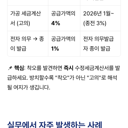
가공 세금계산
공급가액의 
2026년 1월~ 
서 (고의)
4%
(종전 3%)
전자 의무 → 종
공급가액의 
전자 의무발급
이 발급
1%
자 종이 발급
📌 
핵심
: 착오를 발견하면 
즉시
 수정세금계산서를 발
급하세요. 방치할수록 "착오"가 아닌 "고의"로 해석
될 여지가 생깁니다.
실무에서 자주 발생하는 사례