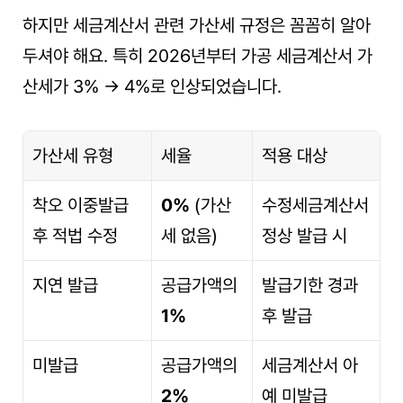
하지만 세금계산서 관련 가산세 규정은 꼼꼼히 알아
두셔야 해요. 특히 2026년부터 가공 세금계산서 가
산세가 3% → 4%로 인상되었습니다.
가산세 유형
세율
적용 대상
착오 이중발급 
0%
 (가산
수정세금계산서 
후 적법 수정
세 없음)
정상 발급 시
지연 발급
공급가액의 
발급기한 경과 
1%
후 발급
미발급
공급가액의 
세금계산서 아
2%
예 미발급