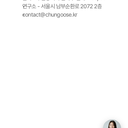
연구소 - 서울시 남부순환로 2072 2층
contact@chungoose.kr
청구스 홈
청구스 가격 안내
사용 설명서
청구서 양식 다운로드
스토리
팀
블로그
서비스이용약관
개인정보처리방침