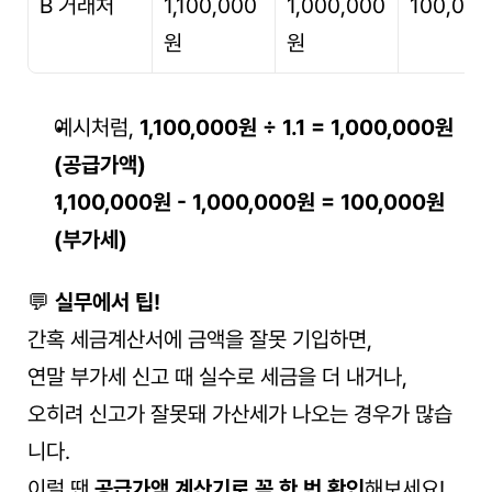
B 거래처
1,100,000
1,000,000
100,00
원
원
예시처럼, 
1,100,000원 ÷ 1.1 = 1,000,000원
(공급가액)
1,100,000원 - 1,000,000원 = 100,000원
(부가세)
💬 
실무에서 팁!
간혹 세금계산서에 금액을 잘못 기입하면,
연말 부가세 신고 때 실수로 세금을 더 내거나,
오히려 신고가 잘못돼 가산세가 나오는 경우가 많습
니다.
이럴 땐 
공급가액 계산기로 꼭 한 번 확인
해보세요!