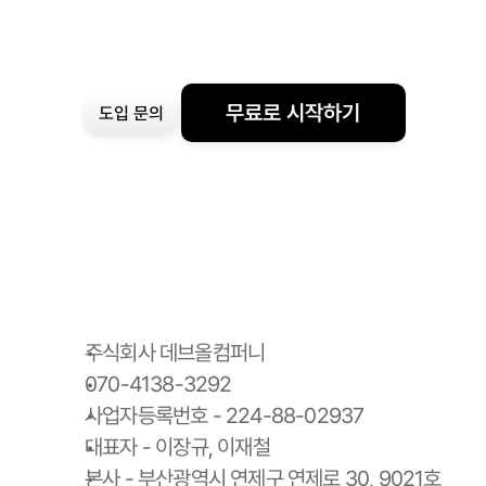
무료로 시작하기
도입 문의
주식회사 데브올컴퍼니
070-4138-3292
사업자등록번호 - 224-88-02937
대표자 - 이장규, 이재철
본사 - 부산광역시 연제구 연제로 30, 9021호