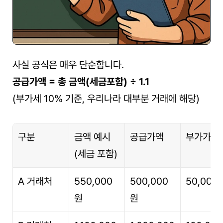
사실 공식은 매우 단순합니다.
공급가액 = 총 금액(세금포함) ÷ 1.1
(부가세 10% 기준, 우리나라 대부분 거래에 해당)
구분
금액 예시 
공급가액
부가가치
(세금 포함)
A 거래처
550,000
500,000
50,000
원
원